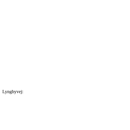
Lyngbyvej: