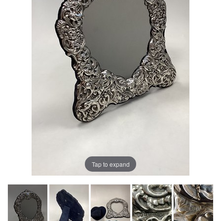
Tap to expand