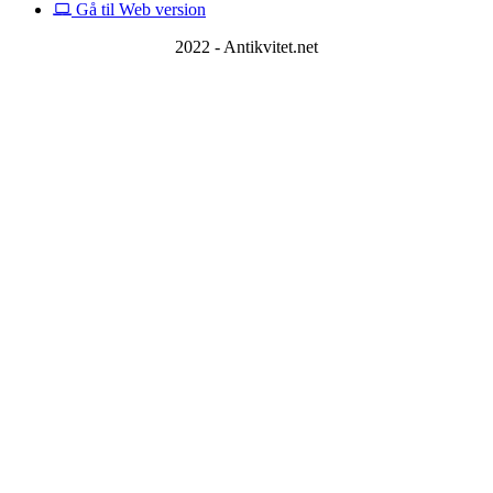
Gå til Web version
2022 - Antikvitet.net