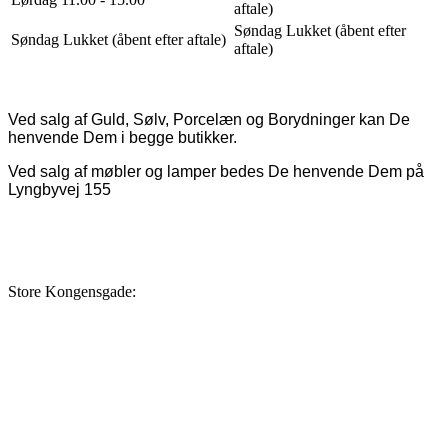
aftale)
Søndag Lukket (åbent efter
Søndag Lukket (åbent efter aftale)
aftale)
Ved salg af Guld, Sølv, Porcelæn og Borydninger kan De
henvende Dem i begge butikker.
Ved salg af møbler og lamper bedes De henvende Dem på
Lyngbyvej 155
Store Kongensgade: