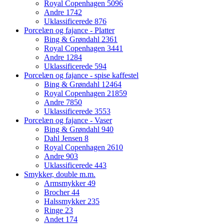
Royal Copenhagen
5096
Andre
1742
Uklassificerede
876
Porcelæn og fajance - Platter
Bing & Grøndahl
2361
Royal Copenhagen
3441
Andre
1284
Uklassificerede
594
Porcelæn og fajance - spise kaffestel
Bing & Grøndahl
12464
Royal Copenhagen
21859
Andre
7850
Uklassificerede
3553
Porcelæn og fajance - Vaser
Bing & Grøndahl
940
Dahl Jensen
8
Royal Copenhagen
2610
Andre
903
Uklassificerede
443
Smykker, double m.m.
Armsmykker
49
Brocher
44
Halssmykker
235
Ringe
23
Andet
174