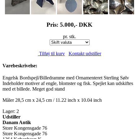
Pris: 5.000,-
DKK
pr. stk.
Tilføj til kurv
Kontakt udstiller
Varebeskrivelse:
Engelsk Bordspejl/Billedramme med Ornamenteret Sterling Sølv
Indeholder motiver af engle, blomster og fisk. Spejlet kan udskiftes
med et billede. Meget god stand
Måler 28,5 cm x 24,5 cm / 11.22 inch x 10.04 inch
Lager: 2
Udstiller
Danam Antik
Store Kongensgade 76
Store Kongensgade 76