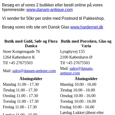
Besøg en af vores 2 butikker eller bestil online på vores
hjemmeside:
www.danam-antique.com
Vi sender for 50kr per ordre med Postnord til Pakkeshop.
Besøg vores info site om Dansk Glas
www.hardernet.dk
Butik med Guld, Sølv og Flora
Butik med Porcelæn, Glas og
Danica
Varia
Store Kongensgade 76
Lyngbyvej 155
1264 København K
2100 København Ø
Tlf +45 27675503
Tlf +45 27675503
Mail:
sales@danam-
Mail:
sales@danam-antique.com
antique.com
Åbningstider
Åbningstider
Mandag 11.00 - 17.30
Mandag 10.00 - 16.00
Tirsdag 11.00 - 17.30
Tirsdag 10.00 - 16.00
Onsdag 11.00 - 17.30
Onsdag 10.00 - 16.00
Torsdag 11.00 - 17.30
Torsdag 10.00 - 16.00
Fredag 11.00 - 17.30
Fredag 10.00 - 16.00
Lørdag Lukket (åbent efter
Lørdag 11.00 - 15.00