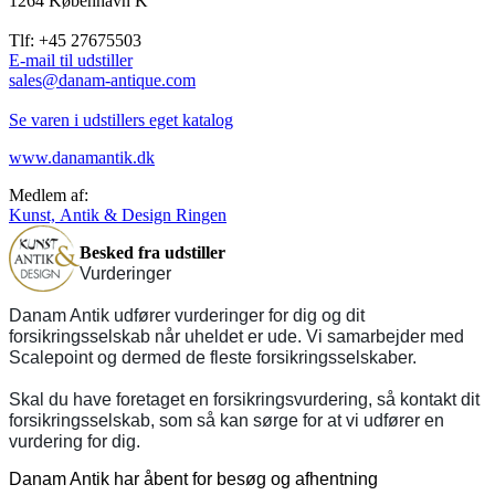
1264 København K
Tlf: +45 27675503
E-mail til udstiller
sales@danam-antique.com
Se varen i udstillers eget katalog
www.danamantik.dk
Medlem af:
Kunst, Antik & Design Ringen
Besked fra udstiller
Vurderinger
Danam Antik udfører vurderinger for dig og dit
forsikringsselskab når uheldet er ude. Vi samarbejder med
Scalepoint og dermed de fleste forsikringsselskaber.
Skal du have foretaget en forsikringsvurdering, så kontakt dit
forsikringsselskab, som så kan sørge for at vi udfører en
vurdering for dig.
Danam Antik har åbent for besøg og afhentning