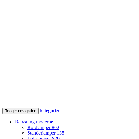
kategorier
Toggle navigation
Belysning moderne
Bordlamper
802
Standerlamper
135
Loftslamper
820