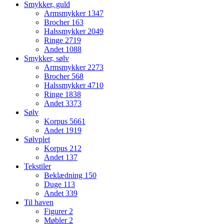
Smykker, guld
Armsmykker
1347
Brocher
163
Halssmykker
2049
Ringe
2719
Andet
1088
Smykker, sølv
Armsmykker
2273
Brocher
568
Halssmykker
4710
Ringe
1838
Andet
3373
Sølv
Korpus
5661
Andet
1919
Sølvplet
Korpus
212
Andet
137
Tekstiler
Beklædning
150
Duge
113
Andet
339
Til haven
Figurer
2
Møbler
2