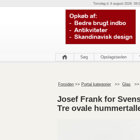
Torsdag d. 6 august 2026 09:
Søg
Opslagstavlen
Forsiden
>>
Portal kategorier
>>
Glas
>
Josef Frank for Sven
Tre ovale hummertall