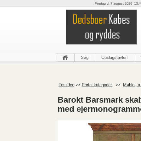
Fredag d. 7 august 2026 13:4
Søg
Opslagstavlen
Forsiden
>>
Portal kategorier
>>
Møbler, æ
Barokt Barsmark skab
med ejermonogrammer 