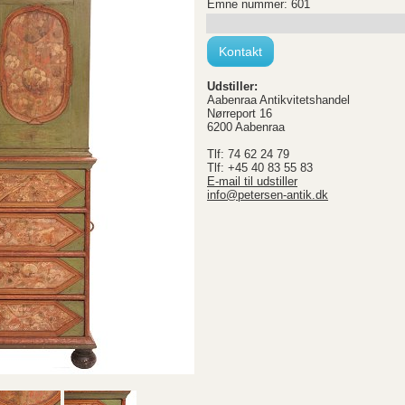
Emne nummer: 601
Kontakt
Udstiller:
Aabenraa Antikvitetshandel
Nørreport 16
6200 Aabenraa
Tlf: 74 62 24 79
Tlf: +45 40 83 55 83
E-mail til udstiller
info@petersen-antik.dk