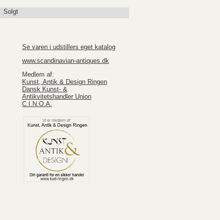
Solgt
Se varen i udstillers eget katalog
www.scandinavian-antiques.dk
Medlem af:
Kunst, Antik & Design Ringen
Dansk Kunst- &
Antikvitetshandler Union
C.I.N.O.A.