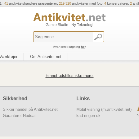
1 |
41
antikvitetshandlere præsenterer:
219.320
antikviteter med foto.
4
konservatorer,
2
anti
Gamle Skatte - Ny Teknologi
Avanceret søgning
her
.
Værktøjer
Om Antikvitet.net
Emnet udstilles ikke mere.
Sikkerhed
Links
Sikker handel på Antikvitet.net
Mobil visning (m.antikvitet.net)
S
Garanteret Nedsat
kad-ringen.dk