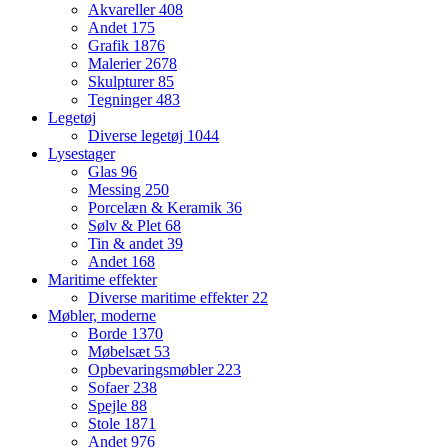
Akvareller
408
Andet
175
Grafik
1876
Malerier
2678
Skulpturer
85
Tegninger
483
Legetøj
Diverse legetøj
1044
Lysestager
Glas
96
Messing
250
Porcelæn & Keramik
36
Sølv & Plet
68
Tin & andet
39
Andet
168
Maritime effekter
Diverse maritime effekter
22
Møbler, moderne
Borde
1370
Møbelsæt
53
Opbevaringsmøbler
223
Sofaer
238
Spejle
88
Stole
1871
Andet
976