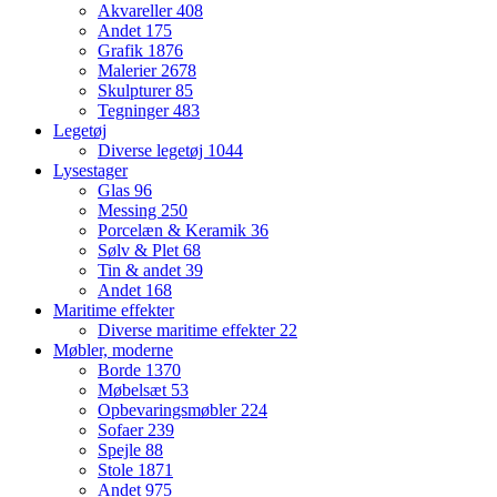
Akvareller
408
Andet
175
Grafik
1876
Malerier
2678
Skulpturer
85
Tegninger
483
Legetøj
Diverse legetøj
1044
Lysestager
Glas
96
Messing
250
Porcelæn & Keramik
36
Sølv & Plet
68
Tin & andet
39
Andet
168
Maritime effekter
Diverse maritime effekter
22
Møbler, moderne
Borde
1370
Møbelsæt
53
Opbevaringsmøbler
224
Sofaer
239
Spejle
88
Stole
1871
Andet
975