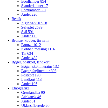
Bordlamper
854
Standerlamper
17
Loftslamper
532
Andet
226
Bestik
Ægte sølv
16518
Sølvplet
2539
Stål
591
Andet
111
Bronze, kobber, tin m.m.
Bronze
1012
Kobber, messing
1116
Tin
634
Andet
482
Bøger, postkort, landkort
Bøger, skønlitteratur
132
Bøger, faglitteratur
393
Postkort
190
Landkort
113
Andet
105
Etnografika
Grønlandica
90
Afrikansk
46
Andet
81
Uklassificerede
20