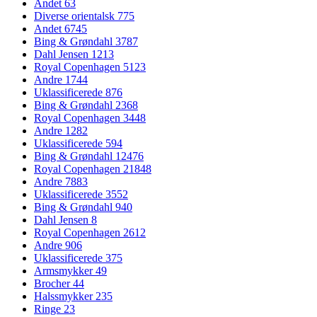
Andet
63
Diverse orientalsk
775
Andet
6745
Bing & Grøndahl
3787
Dahl Jensen
1213
Royal Copenhagen
5123
Andre
1744
Uklassificerede
876
Bing & Grøndahl
2368
Royal Copenhagen
3448
Andre
1282
Uklassificerede
594
Bing & Grøndahl
12476
Royal Copenhagen
21848
Andre
7883
Uklassificerede
3552
Bing & Grøndahl
940
Dahl Jensen
8
Royal Copenhagen
2612
Andre
906
Uklassificerede
375
Armsmykker
49
Brocher
44
Halssmykker
235
Ringe
23