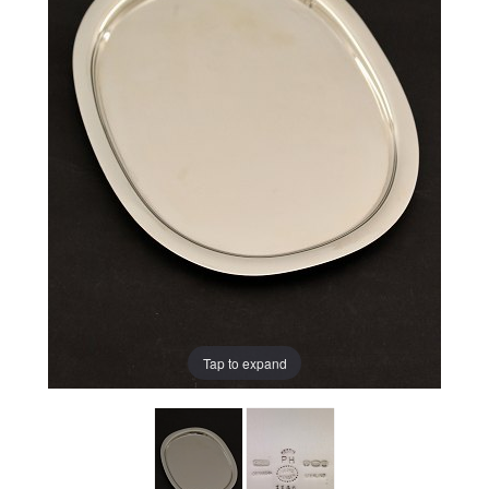
Tap to expand