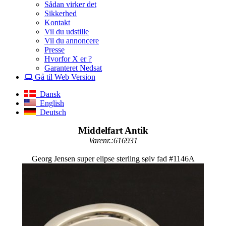
Sådan virker det
Sikkerhed
Kontakt
Vil du udstille
Vil du annoncere
Presse
Hvorfor X er ?
Garanteret Nedsat
Gå til Web Version
Dansk
English
Deutsch
Middelfart Antik
Varenr.:616931
Georg Jensen super elipse sterling sølv fad #1146A