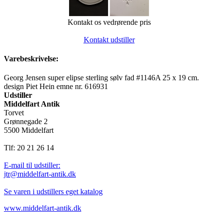
Kontakt os vedrørende pris
Kontakt udstiller
Varebeskrivelse:
Georg Jensen super elipse sterling sølv fad #1146A 25 x 19 cm.
design Piet Hein emne nr. 616931
Udstiller
Middelfart Antik
Torvet
Grønnegade 2
5500 Middelfart
Tlf: 20 21 26 14
E-mail til udstiller:
jtr@middelfart-antik.dk
Se varen i udstillers eget katalog
www.middelfart-antik.dk