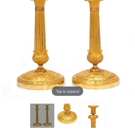
Tap to expand