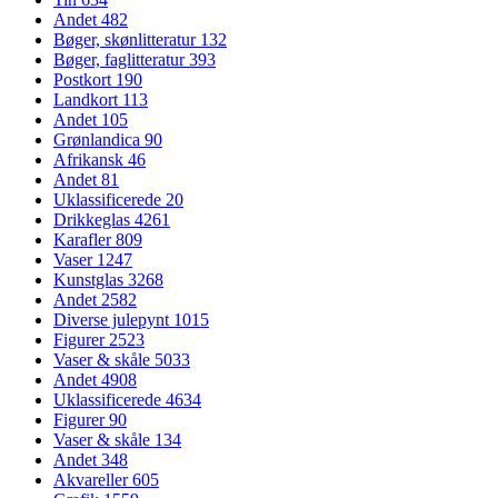
Andet
482
Bøger, skønlitteratur
132
Bøger, faglitteratur
393
Postkort
190
Landkort
113
Andet
105
Grønlandica
90
Afrikansk
46
Andet
81
Uklassificerede
20
Drikkeglas
4261
Karafler
809
Vaser
1247
Kunstglas
3268
Andet
2582
Diverse julepynt
1015
Figurer
2523
Vaser & skåle
5033
Andet
4908
Uklassificerede
4634
Figurer
90
Vaser & skåle
134
Andet
348
Akvareller
605