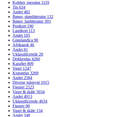
Kobber, messing
1119
Tin
634
Andet
482
Bøger, skønlitteratur
132
Bøger, faglitteratur
393
Postkort
190
Landkort
113
Andet
105
Grønlandica
90
Afrikansk
46
Andet
81
Uklassificerede
20
Drikkeglas
4260
Karafler
809
Vaser
1247
Kunstglas
3269
Andet
2584
Diverse julepynt
1015
Figurer
2523
Vaser & skåle
5034
Andet
4913
Uklassificerede
4634
Figurer
90
Vaser & skåle
134
Andet
348