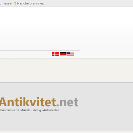
k messer,
2
brancheforeninger.
kandinaviens største udvalg i Antikviteter