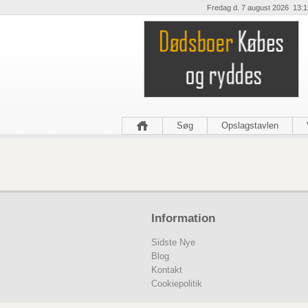
Fredag d. 7 august 2026 13:1
Søg
Opslagstavlen
Information
Sidste Nye
Blog
Kontakt
Cookiepolitik