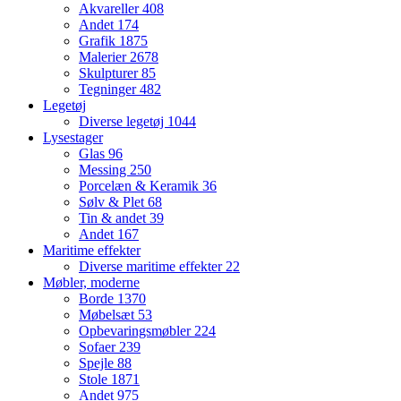
Akvareller
408
Andet
174
Grafik
1875
Malerier
2678
Skulpturer
85
Tegninger
482
Legetøj
Diverse legetøj
1044
Lysestager
Glas
96
Messing
250
Porcelæn & Keramik
36
Sølv & Plet
68
Tin & andet
39
Andet
167
Maritime effekter
Diverse maritime effekter
22
Møbler, moderne
Borde
1370
Møbelsæt
53
Opbevaringsmøbler
224
Sofaer
239
Spejle
88
Stole
1871
Andet
975