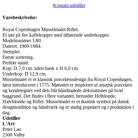
Kontakt udstiller
Varebeskrivelse:
Royal Copenhagen Musselmalet Riflet.
Et sæt på fire kaffekopper med tilhørende underkopper.
Modelnummer 1/80
Dateret: 1969-1984.
Stemplet.
Første sortering.
Perfekt stand.
Kop: D 7,0 cm. uden hank x H 6,0 cm.
Underkop: D 12,9 cm.
Musselmalet er et klassisk porcelænsdesign fra Royal Copenhagen,
først introduceret i 1775. Mønstret er inspireret af asiatisk porcelæn
og kendetegnes ved dets blå håndmalede dekorationer på hvid
baggrund. Det findes i flere varianter, herunder Helblonde,
Halvblonde og Riflet. Musselmalet er et ikonisk symbol på dansk
designtradition og håndværk og er stadig populært og i produktion i
dag.
Udstiller
L'Art
Peter Lau
2500 Valby