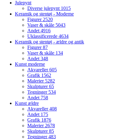
Julepynt
Diverse julepynt
1015
Keramik og stentøj - Moderne
Figurer
2520
Vaser & skåle
5043
Andet
4916
Uklassificerede
4634
Keramik og stentøj - ældre og antik
Figurer
87
Vaser & skåle
134
Andet
348
Kunst moderne
Akvareller
605
Grafik
1562
Malerier
5282
Skulpturer
65
Tegninger
534
Andet
758
Kunst ældre
Akvareller
408
Andet
175
Grafik
1876
Malerier
2678
Skulpturer
85
Tegninger
483