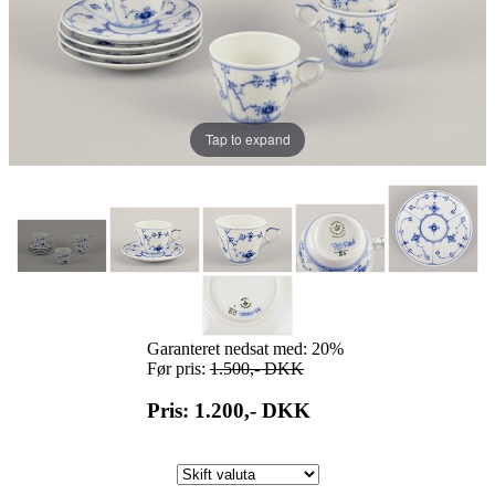
Tap to expand
Garanteret nedsat med: 20%
Før pris:
1.500,-
DKK
Pris: 1.200,-
DKK