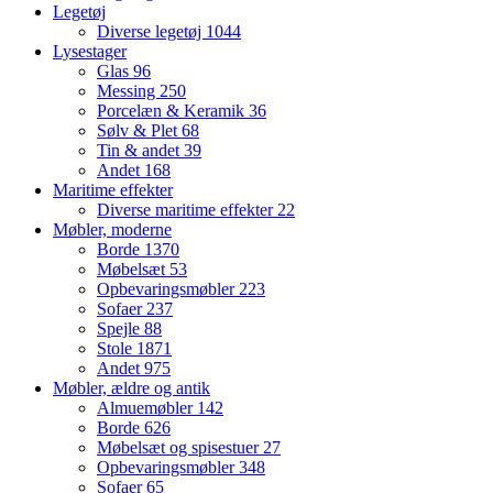
Legetøj
Diverse legetøj
1044
Lysestager
Glas
96
Messing
250
Porcelæn & Keramik
36
Sølv & Plet
68
Tin & andet
39
Andet
168
Maritime effekter
Diverse maritime effekter
22
Møbler, moderne
Borde
1370
Møbelsæt
53
Opbevaringsmøbler
223
Sofaer
237
Spejle
88
Stole
1871
Andet
975
Møbler, ældre og antik
Almuemøbler
142
Borde
626
Møbelsæt og spisestuer
27
Opbevaringsmøbler
348
Sofaer
65