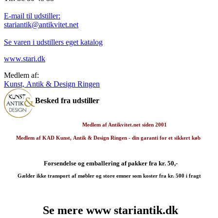
E-mail til udstiller:
stariantik@antikvitet.net
Se varen i udstillers eget katalog
www.stari.dk
Medlem af:
Kunst, Antik & Design Ringen
Besked fra udstiller
Medlem af Antikvitet.net siden 2001
Medlem af KAD
Kunst, Antik & Design Ringen -
din garanti for et sikkert køb
Forsendelse og emballering af pakker fra kr. 50,-
Gælder ikke transport af møbler og store emner som koster fra kr. 500 i fragt
Se mere www stariantik.dk