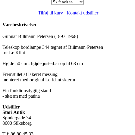
Tilføj til kurv
Kontakt udstiller
Varebeskrivelse:
Gunnar Billmann-Petersen (1897-1968)
Teleskop bordlampe 344 tegnet af Biilmann-Petersen
for Le Klint
Højde 50 cm - højde justerbar op til 63 cm
Fremstillet af lakeret messing
monteret med original Le Klint skærm
Fin funktionsdygtig stand
- skærm med patina
Udstiller
Stari Antik
Søndergade 34
8600 Silkeborg
Tlf: 86 80 45 33