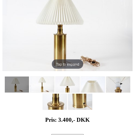
Tap to expand
Pris: 3.400,-
DKK