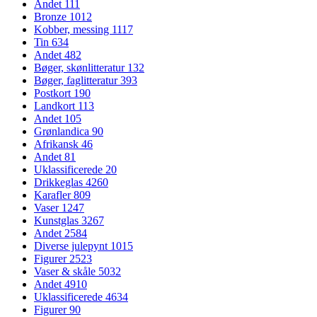
Andet
111
Bronze
1012
Kobber, messing
1117
Tin
634
Andet
482
Bøger, skønlitteratur
132
Bøger, faglitteratur
393
Postkort
190
Landkort
113
Andet
105
Grønlandica
90
Afrikansk
46
Andet
81
Uklassificerede
20
Drikkeglas
4260
Karafler
809
Vaser
1247
Kunstglas
3267
Andet
2584
Diverse julepynt
1015
Figurer
2523
Vaser & skåle
5032
Andet
4910
Uklassificerede
4634
Figurer
90