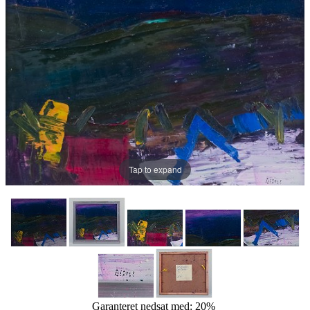
Tap to expand
Garanteret nedsat med: 20%