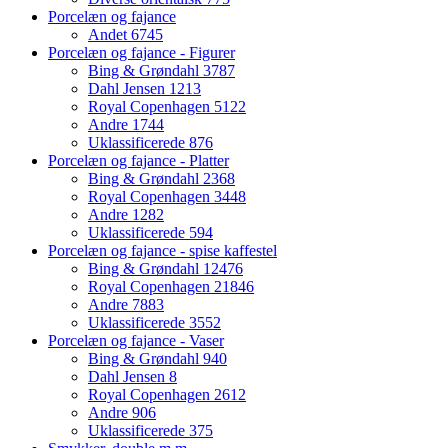
Porcelæn og fajance
Andet
6745
Porcelæn og fajance - Figurer
Bing & Grøndahl
3787
Dahl Jensen
1213
Royal Copenhagen
5122
Andre
1744
Uklassificerede
876
Porcelæn og fajance - Platter
Bing & Grøndahl
2368
Royal Copenhagen
3448
Andre
1282
Uklassificerede
594
Porcelæn og fajance - spise kaffestel
Bing & Grøndahl
12476
Royal Copenhagen
21846
Andre
7883
Uklassificerede
3552
Porcelæn og fajance - Vaser
Bing & Grøndahl
940
Dahl Jensen
8
Royal Copenhagen
2612
Andre
906
Uklassificerede
375