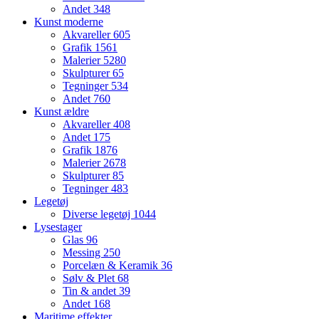
Andet
348
Kunst moderne
Akvareller
605
Grafik
1561
Malerier
5280
Skulpturer
65
Tegninger
534
Andet
760
Kunst ældre
Akvareller
408
Andet
175
Grafik
1876
Malerier
2678
Skulpturer
85
Tegninger
483
Legetøj
Diverse legetøj
1044
Lysestager
Glas
96
Messing
250
Porcelæn & Keramik
36
Sølv & Plet
68
Tin & andet
39
Andet
168
Maritime effekter