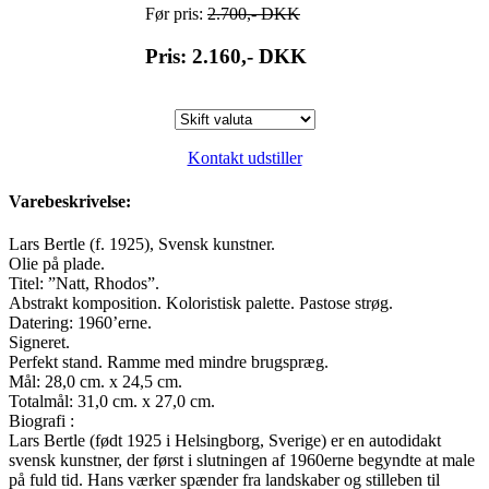
Før pris:
2.700,-
DKK
Pris: 2.160,-
DKK
Kontakt udstiller
Varebeskrivelse:
Lars Bertle (f. 1925), Svensk kunstner.
Olie på plade.
Titel: ”Natt, Rhodos”.
Abstrakt komposition. Koloristisk palette. Pastose strøg.
Datering: 1960’erne.
Signeret.
Perfekt stand. Ramme med mindre brugspræg.
Mål: 28,0 cm. x 24,5 cm.
Totalmål: 31,0 cm. x 27,0 cm.
Biografi :
Lars Bertle (født 1925 i Helsingborg, Sverige) er en autodidakt
svensk kunstner, der først i slutningen af 1960erne begyndte at male
på fuld tid. Hans værker spænder fra landskaber og stilleben til