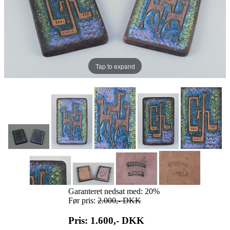
Tap to expand
Garanteret nedsat med: 20%
Før pris:
2.000,-
DKK
Pris: 1.600,-
DKK