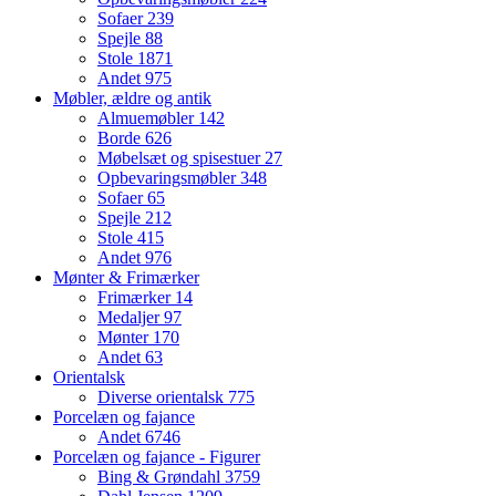
Sofaer
239
Spejle
88
Stole
1871
Andet
975
Møbler, ældre og antik
Almuemøbler
142
Borde
626
Møbelsæt og spisestuer
27
Opbevaringsmøbler
348
Sofaer
65
Spejle
212
Stole
415
Andet
976
Mønter & Frimærker
Frimærker
14
Medaljer
97
Mønter
170
Andet
63
Orientalsk
Diverse orientalsk
775
Porcelæn og fajance
Andet
6746
Porcelæn og fajance - Figurer
Bing & Grøndahl
3759