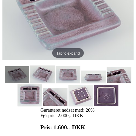
Tap to expand
Garanteret nedsat med: 20%
Før pris:
2.000,-
DKK
Pris: 1.600,-
DKK