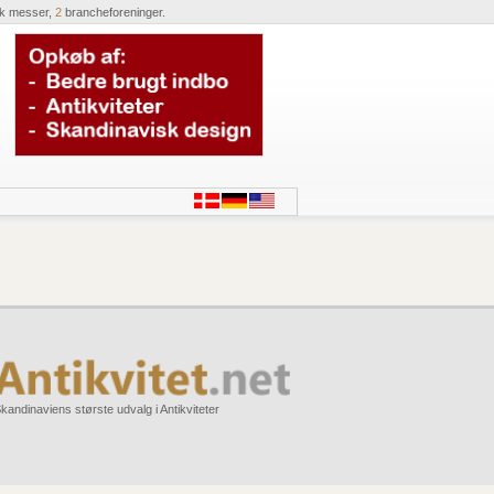
ik messer,
2
brancheforeninger.
kandinaviens største udvalg i Antikviteter