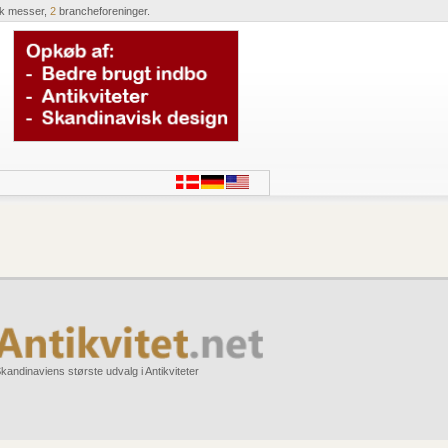
ik messer,
2
brancheforeninger.
kandinaviens største udvalg i Antikviteter