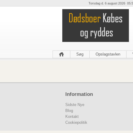
Torsdag d. 6 august 2026 05:
Søg
Opslagstavlen
Information
Sidste Nye
Blog
Kontakt
Cookiepolitik