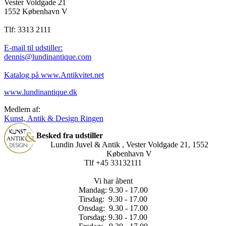
Vester Voldgade 21
1552 København V
Tlf: 3313 2111
E-mail til udstiller:
dennis@lundinantique.com
Katalog på www.Antikvitet.net
www.lundinantique.dk
Medlem af:
Kunst, Antik & Design Ringen
Besked fra udstiller
Lundin Juvel & Antik , Vester Voldgade 21, 1552
København V
Tlf +45 33132111
Vi har åbent
Mandag: 9.30 - 17.00
Tirsdag: 9.30 - 17.00
Onsdag: 9.30 - 17.00
Torsdag: 9.30 - 17.00