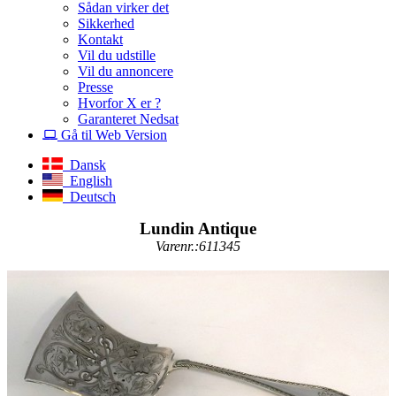
Sådan virker det
Sikkerhed
Kontakt
Vil du udstille
Vil du annoncere
Presse
Hvorfor X er ?
Garanteret Nedsat
Gå til Web Version
Dansk
English
Deutsch
Lundin Antique
Varenr.:611345