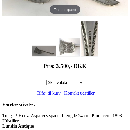
Tap to expand
Pris: 3.500,-
DKK
Tilføj til kurv
Kontakt udstiller
Varebeskrivelse:
Toug. P. Hertz. Asparges spade. Længde 24 cm. Produceret 1898.
Udstiller
Lundin Antique