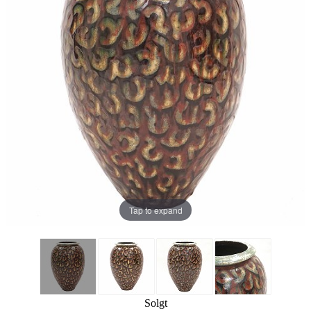
Tap to expand
Solgt