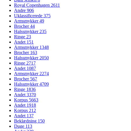
Royal Copenhagen
2611
Andre
906
Uklassificerede
375
Armsmykker
49
Brocher
44
Halssmykker
235
Ringe
23
Andet
151
Armsmykker
1348
Brocher
163
Halssmykker
2050
Ringe
2717
Andet
1087
Armsmykker
2274
Brocher
567
Halssmykker
4709
Ringe
1836
Andet
3370
Korpus
5663
Andet
1918
Korpus
212
Andet
137
Beklædning
150
Duge
113