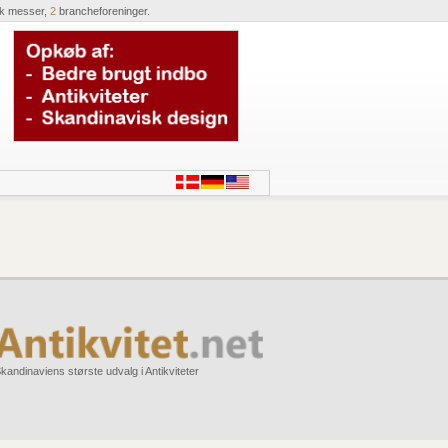
ik messer,
2
brancheforeninger.
kandinaviens største udvalg i Antikviteter