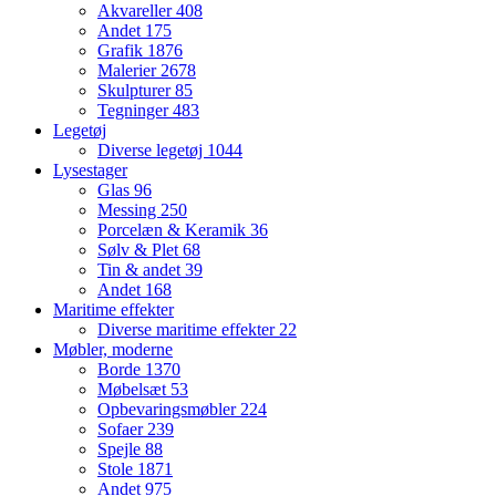
Akvareller
408
Andet
175
Grafik
1876
Malerier
2678
Skulpturer
85
Tegninger
483
Legetøj
Diverse legetøj
1044
Lysestager
Glas
96
Messing
250
Porcelæn & Keramik
36
Sølv & Plet
68
Tin & andet
39
Andet
168
Maritime effekter
Diverse maritime effekter
22
Møbler, moderne
Borde
1370
Møbelsæt
53
Opbevaringsmøbler
224
Sofaer
239
Spejle
88
Stole
1871
Andet
975