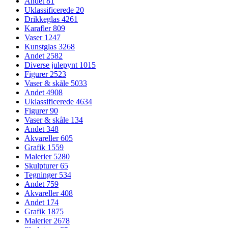
Andet
81
Uklassificerede
20
Drikkeglas
4261
Karafler
809
Vaser
1247
Kunstglas
3268
Andet
2582
Diverse julepynt
1015
Figurer
2523
Vaser & skåle
5033
Andet
4908
Uklassificerede
4634
Figurer
90
Vaser & skåle
134
Andet
348
Akvareller
605
Grafik
1559
Malerier
5280
Skulpturer
65
Tegninger
534
Andet
759
Akvareller
408
Andet
174
Grafik
1875
Malerier
2678