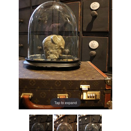
Tap to expand