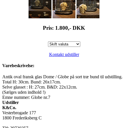
Pris: 1.800,-
DKK
Kontakt udstiller
Varebeskrivelse:
Antik oval fransk glas Dome / Globe på sort træ bund til udstilling.
Total H: 30cm. Bund: 26x17cm.
Selve glasset : H: 27cm. B&D: 22x12cm.
(Sælges uden indhold !)
Emne nummer: Globe nr.7
Udstiller
K&Co.
Vesterbrogade 177
1800 Frederiksberg C