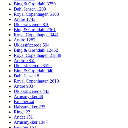
Bing & Grøndahl
3759
Dahl Jensen
1209
Royal Copenhagen
5108
Andre
1743
Uklassificerede
876
Bing & Grøndahl
2361
Royal Copenhagen
3441
Andre
1282
Uklassificerede
594
Bing & Grøndahl
12462
Royal Copenhagen
21838
Andre
7855
Uklassificerede
3552
Bing & Grøndahl
940
Dahl Jensen
8
Royal Copenhagen
2610
Andre
903
Uklassificerede
443
Armsmykker
49
Brocher
44
Halssmykker
235
Ringe
23
Andet
151
Armsmykker
1347
Brocher
163