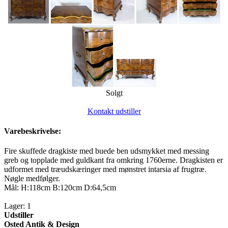
Solgt
Kontakt udstiller
Varebeskrivelse:
Fire skuffede dragkiste med buede ben udsmykket med messing
greb og topplade med guldkant fra omkring 1760erne. Dragkisten er
udformet med træudskæringer med mønstret intarsia af frugtræ.
Nøgle medfølger.
Mål: H:118cm B:120cm D:64,5cm
Lager: 1
Udstiller
Osted Antik & Design