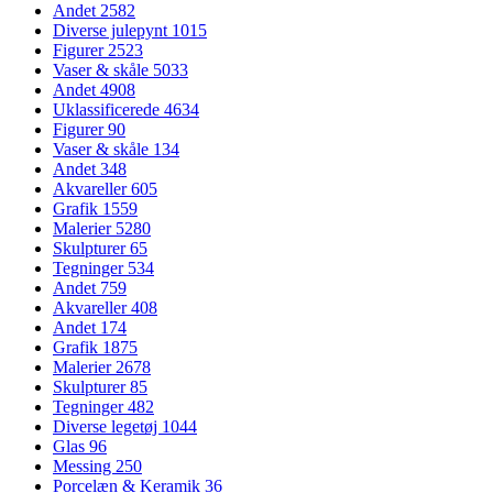
Andet
2582
Diverse julepynt
1015
Figurer
2523
Vaser & skåle
5033
Andet
4908
Uklassificerede
4634
Figurer
90
Vaser & skåle
134
Andet
348
Akvareller
605
Grafik
1559
Malerier
5280
Skulpturer
65
Tegninger
534
Andet
759
Akvareller
408
Andet
174
Grafik
1875
Malerier
2678
Skulpturer
85
Tegninger
482
Diverse legetøj
1044
Glas
96
Messing
250
Porcelæn & Keramik
36