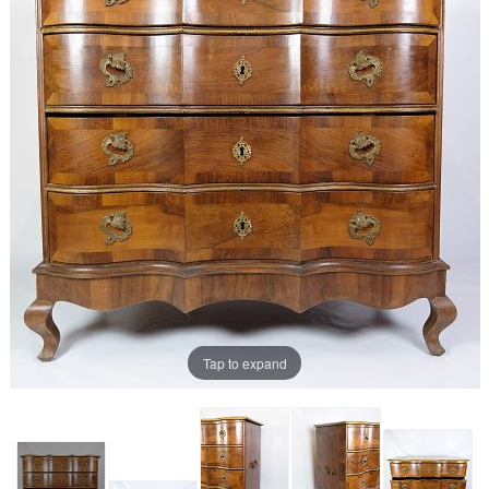
Tap to expand