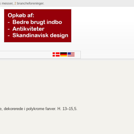
k messer,
2
brancheforeninger.
e, dekorerede i polykrome farver. H. 13–15,5.