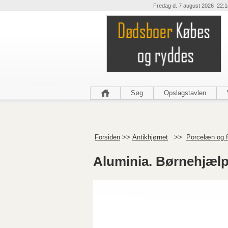
Fredag d. 7 august 2026 22:1
Søg
Opslagstavlen
Forsiden
>>
Antikhjørnet
>>
Porcelæn og f
Aluminia. Børnehjælps