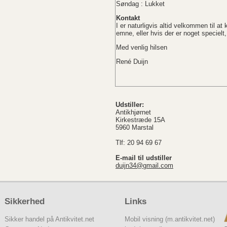
Søndag : Lukket
Kontakt
I er naturligvis altid velkommen til at
emne, eller hvis der er noget specielt,
Med venlig hilsen
René Duijn
Udstiller:
Antikhjørnet
Kirkestræde 15A
5960 Marstal
Tlf: 20 94 69 67
E-mail til udstiller
duijn34@gmail.com
Sikkerhed
Links
Sikker handel på Antikvitet.net
Mobil visning (m.antikvitet.net)