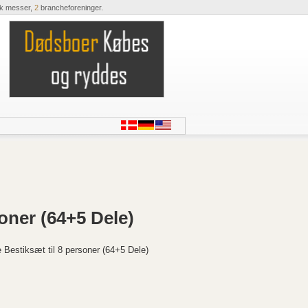
ik messer,
2
brancheforeninger.
oner (64+5 Dele)
 Bestiksæt til 8 personer (64+5 Dele)