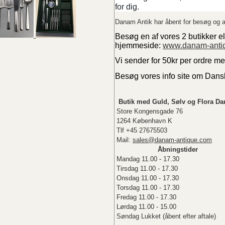
for dig.
Danam Antik har åbent for besøg og a
Besøg en af vores 2 butikker el
hjemmeside:
www.danam-anti
Vi sender for 50kr per ordre m
Besøg vores info site om Dan
Butik med Guld, Sølv og Flora Da
Store Kongensgade 76
1264 København K
Tlf +45 27675503
Mail:
sales@danam-antique.com
Åbningstider
Mandag 11.00 - 17.30
Tirsdag 11.00 - 17.30
Onsdag 11.00 - 17.30
Torsdag 11.00 - 17.30
Fredag 11.00 - 17.30
Lørdag 11.00 - 15.00
Søndag Lukket (åbent efter aftale)