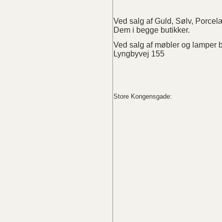
Ved salg af Guld, Sølv, Porc
Dem i begge butikker.
Ved salg af møbler og lampe
Lyngbyvej 155
Store Kongensgade: