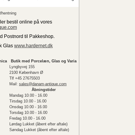
fhentning
ler bestil online på vores
que.com
ed Postnord til Pakkeshop.
sk Glas
www.hardernet.dk
nica
Butik med Porcelæn, Glas og Varia
Lyngbyvej 155
2100 København Ø
Tlf +45 27675503
Mail:
sales@danam-antique.com
Åbningstider
Mandag 10.00 - 16.00
Tirsdag 10.00 - 16.00
Onsdag 10.00 - 16.00
Torsdag 10.00 - 16.00
Fredag 10.00 - 16.00
Lørdag Lukket (åbent efter aftale)
Søndag Lukket (åbent efter aftale)