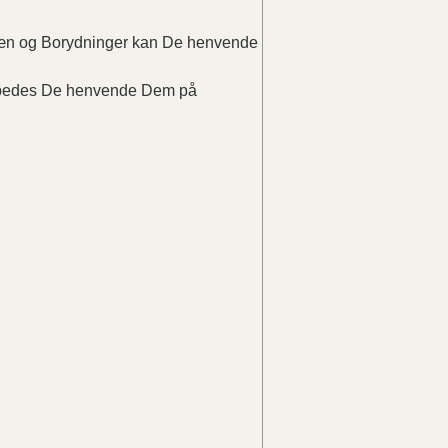
elæn og Borydninger kan De henvende
r bedes De henvende Dem på