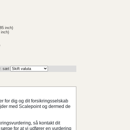
85 inch)
 inch)
)
r. sæt
 for dig og dit forsikringsselskab
ejder med Scalepoint og dermed de
kringsvurdering, så kontakt dit
sørge for at vi udfører en vurdering