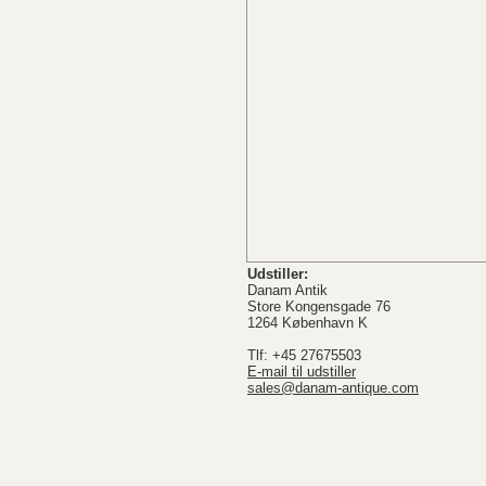
Udstiller:
Danam Antik
Store Kongensgade 76
1264 København K
Tlf: +45 27675503
E-mail til udstiller
sales@danam-antique.com