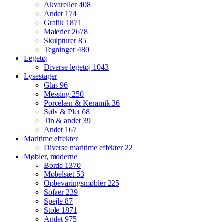
Akvareller
408
Andet
174
Grafik
1871
Malerier
2678
Skulpturer
85
Tegninger
480
Legetøj
Diverse legetøj
1043
Lysestager
Glas
96
Messing
250
Porcelæn & Keramik
36
Sølv & Plet
68
Tin & andet
39
Andet
167
Maritime effekter
Diverse maritime effekter
22
Møbler, moderne
Borde
1370
Møbelsæt
53
Opbevaringsmøbler
225
Sofaer
239
Spejle
87
Stole
1871
Andet
975