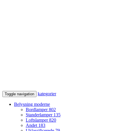
kategorier
Toggle navigation
Belysning moderne
Bordlamper
802
Standerlamper
135
Loftslamper
820
Andet
183
Uklassificerede
79