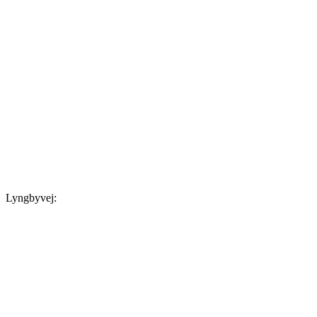
Lyngbyvej: