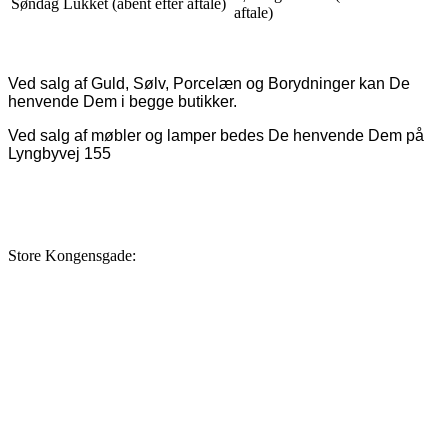
Søndag Lukket (åbent efter aftale)
aftale)
Ved salg af Guld, Sølv, Porcelæn og Borydninger kan De
henvende Dem i begge butikker.
Ved salg af møbler og lamper bedes De henvende Dem på
Lyngbyvej 155
Store Kongensgade: