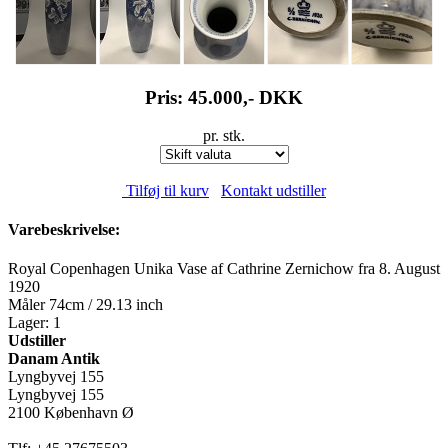
Pris: 45.000,-
DKK
pr. stk.
Tilføj til kurv
Kontakt udstiller
Varebeskrivelse:
Royal Copenhagen Unika Vase af Cathrine Zernichow fra 8. August
1920
Måler 74cm / 29.13 inch
Lager: 1
Udstiller
Danam Antik
Lyngbyvej 155
Lyngbyvej 155
2100 København Ø