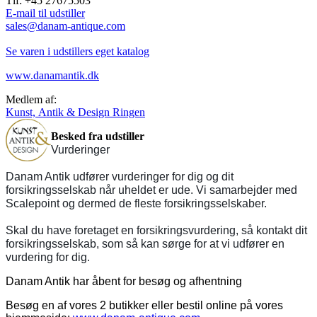
Tlf: +45 27675503
E-mail til udstiller
sales@danam-antique.com
Se varen i udstillers eget katalog
www.danamantik.dk
Medlem af:
Kunst, Antik & Design Ringen
Besked fra udstiller
Vurderinger
Danam Antik udfører vurderinger for dig og dit
forsikringsselskab når uheldet er ude. Vi samarbejder med
Scalepoint og dermed de fleste forsikringsselskaber.
Skal du have foretaget en forsikringsvurdering, så kontakt dit
forsikringsselskab, som så kan sørge for at vi udfører en
vurdering for dig.
Danam Antik har åbent for besøg og afhentning
Besøg en af vores 2 butikker eller bestil online på vores