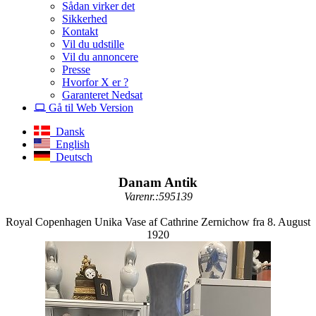
Sådan virker det
Sikkerhed
Kontakt
Vil du udstille
Vil du annoncere
Presse
Hvorfor X er ?
Garanteret Nedsat
Gå til Web Version
Dansk
English
Deutsch
Danam Antik
Varenr.:595139
Royal Copenhagen Unika Vase af Cathrine Zernichow fra 8. August
1920