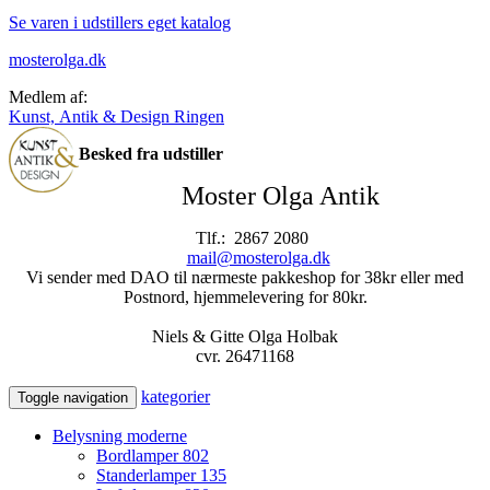
Se varen i udstillers eget katalog
mosterolga.dk
Medlem af:
Kunst, Antik & Design Ringen
Besked fra udstiller
Moster Olga Antik
Tlf.: 2867 2080
mail@mosterolga.dk
Vi sender med DAO til nærmeste pakkeshop for 38kr eller med
Postnord, hjemmelevering for 80kr.
Niels & Gitte Olga Holbak
cvr. 26471168
kategorier
Toggle navigation
Belysning moderne
Bordlamper
802
Standerlamper
135