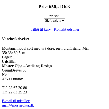
Pris: 650,-
DKK
pr. stk.
Tilføj til kurv
Kontakt udstiller
Varebeskrivelse:
Montana modul sort med grå døre, pæn brugt stand, Mål:
35x38x69,5cm
Lager: 1
Udstiller
Moster Olga - Antik og Design
Grumløsevej 58
Neble
4750 Lundby
Tlf: 28 67 20 80
Tlf: 22 83 25 23
E-mail til udstiller:
mail@mosterolga.dk