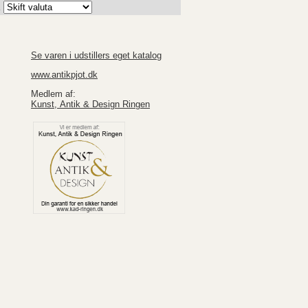
K
Se varen i udstillers eget katalog
www.antikpjot.dk
Medlem af:
Kunst, Antik & Design Ringen