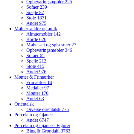
Opbevaringsmøbler
225
Sofaer
239
Spejle
87
Stole
1871
Andet
975
Møbler, ældre og antik
Almuemøbler
142
Borde
626
Møbelsæt og spisestuer
27
Opbevaringsmøbler
346
Sofaer
65
Spejle
212
Stole
415
Andet
976
Mønter & Frimærker
Frimærker
14
Medaljer
97
Mønter
170
Andet
63
Orientalsk
Diverse orientalsk
775
Porcelæn og fajance
Andet
6747
Porcelæn og fajance - Figurer
Bing & Grøndahl
3763