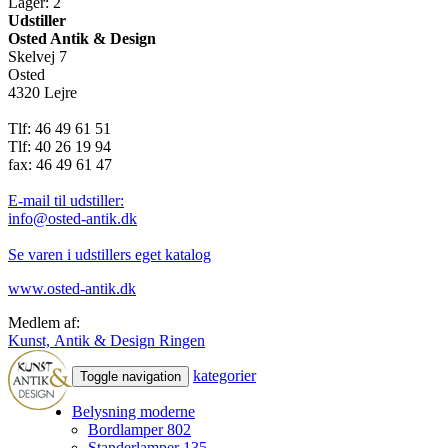
Lager: 2
Udstiller
Osted Antik & Design
Skelvej 7
Osted
4320 Lejre
Tlf: 46 49 61 51
Tlf: 40 26 19 94
fax: 46 49 61 47
E-mail til udstiller:
info@osted-antik.dk
Se varen i udstillers eget katalog
www.osted-antik.dk
Medlem af:
Kunst, Antik & Design Ringen
kategorier
Toggle navigation
Belysning moderne
Bordlamper
802
Standerlamper
135