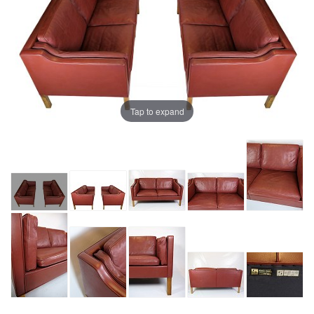
Tap to expand