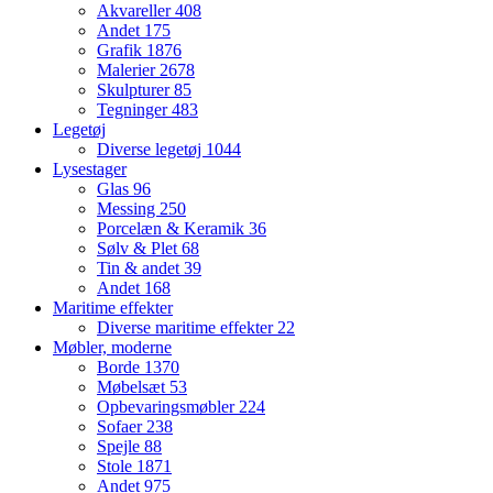
Akvareller
408
Andet
175
Grafik
1876
Malerier
2678
Skulpturer
85
Tegninger
483
Legetøj
Diverse legetøj
1044
Lysestager
Glas
96
Messing
250
Porcelæn & Keramik
36
Sølv & Plet
68
Tin & andet
39
Andet
168
Maritime effekter
Diverse maritime effekter
22
Møbler, moderne
Borde
1370
Møbelsæt
53
Opbevaringsmøbler
224
Sofaer
238
Spejle
88
Stole
1871
Andet
975