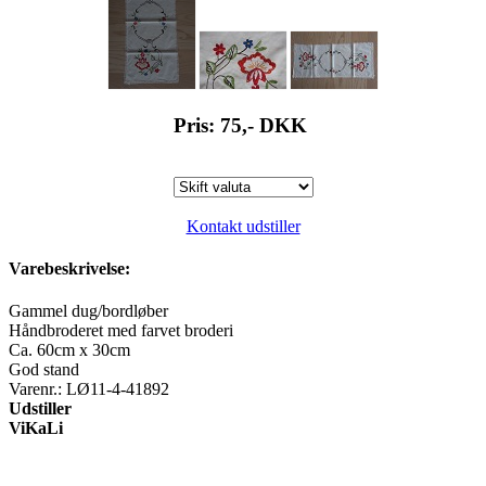
Pris: 75,-
DKK
Kontakt udstiller
Varebeskrivelse:
Gammel dug/bordløber
Håndbroderet med farvet broderi
Ca. 60cm x 30cm
God stand
Varenr.: LØ11-4-41892
Udstiller
ViKaLi