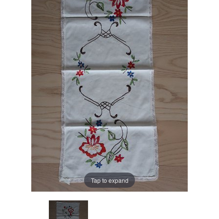
Tap to expand