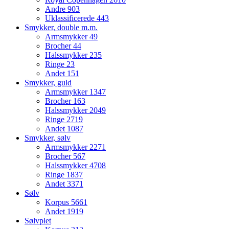
Andre
903
Uklassificerede
443
Smykker, double m.m.
Armsmykker
49
Brocher
44
Halssmykker
235
Ringe
23
Andet
151
Smykker, guld
Armsmykker
1347
Brocher
163
Halssmykker
2049
Ringe
2719
Andet
1087
Smykker, sølv
Armsmykker
2271
Brocher
567
Halssmykker
4708
Ringe
1837
Andet
3371
Sølv
Korpus
5661
Andet
1919
Sølvplet