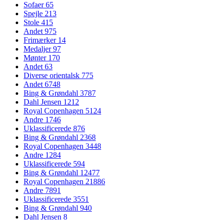
Sofaer
65
Spejle
213
Stole
415
Andet
975
Frimærker
14
Medaljer
97
Mønter
170
Andet
63
Diverse orientalsk
775
Andet
6748
Bing & Grøndahl
3787
Dahl Jensen
1212
Royal Copenhagen
5124
Andre
1746
Uklassificerede
876
Bing & Grøndahl
2368
Royal Copenhagen
3448
Andre
1284
Uklassificerede
594
Bing & Grøndahl
12477
Royal Copenhagen
21886
Andre
7891
Uklassificerede
3551
Bing & Grøndahl
940
Dahl Jensen
8