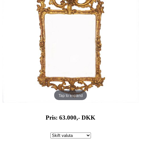
Tap to expand
Pris: 63.000,-
DKK