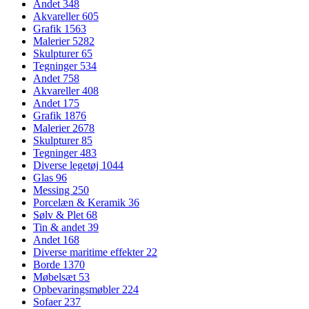
Andet
348
Akvareller
605
Grafik
1563
Malerier
5282
Skulpturer
65
Tegninger
534
Andet
758
Akvareller
408
Andet
175
Grafik
1876
Malerier
2678
Skulpturer
85
Tegninger
483
Diverse legetøj
1044
Glas
96
Messing
250
Porcelæn & Keramik
36
Sølv & Plet
68
Tin & andet
39
Andet
168
Diverse maritime effekter
22
Borde
1370
Møbelsæt
53
Opbevaringsmøbler
224
Sofaer
237