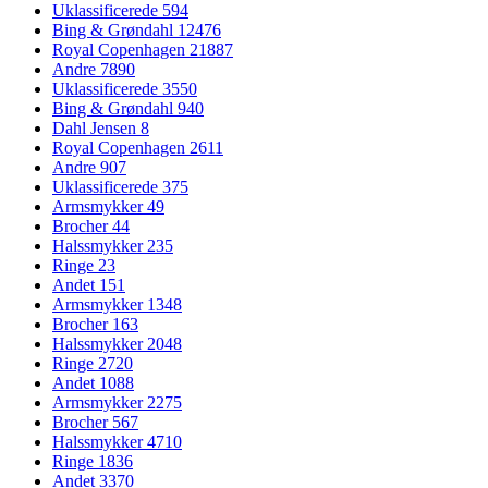
Uklassificerede
594
Bing & Grøndahl
12476
Royal Copenhagen
21887
Andre
7890
Uklassificerede
3550
Bing & Grøndahl
940
Dahl Jensen
8
Royal Copenhagen
2611
Andre
907
Uklassificerede
375
Armsmykker
49
Brocher
44
Halssmykker
235
Ringe
23
Andet
151
Armsmykker
1348
Brocher
163
Halssmykker
2048
Ringe
2720
Andet
1088
Armsmykker
2275
Brocher
567
Halssmykker
4710
Ringe
1836
Andet
3370