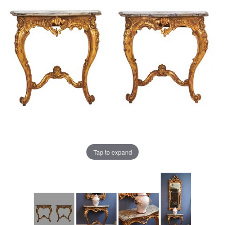
Tap to expand