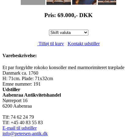
Pris: 69.000,-
DKK
Tilføj til kurv
Kontakt udstiller
Varebeskrivelse:
Et par forgyldte rokoko konsoller med marmorimiteret træplade
Danmark ca. 1760
H: 71cm. Plade: 71x32cm
Emne nummer: 191
Udstiller
Aabenraa Antikvitetshandel
Nørreport 16
6200 Aabenraa
Tlf: 74 62 24 79
Tlf: +45 40 83 55 83
E-mail til udstiller
info@petersen-antik.dk