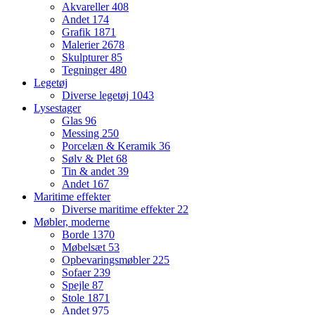
Akvareller
408
Andet
174
Grafik
1871
Malerier
2678
Skulpturer
85
Tegninger
480
Legetøj
Diverse legetøj
1043
Lysestager
Glas
96
Messing
250
Porcelæn & Keramik
36
Sølv & Plet
68
Tin & andet
39
Andet
167
Maritime effekter
Diverse maritime effekter
22
Møbler, moderne
Borde
1370
Møbelsæt
53
Opbevaringsmøbler
225
Sofaer
239
Spejle
87
Stole
1871
Andet
975