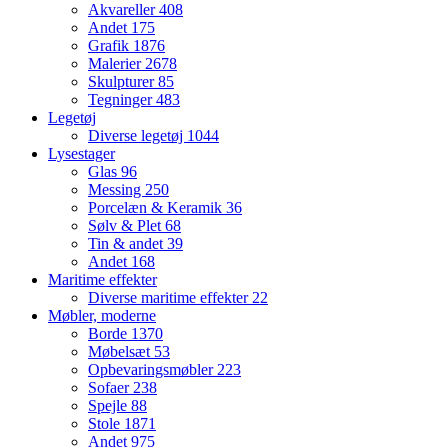
Akvareller
408
Andet
175
Grafik
1876
Malerier
2678
Skulpturer
85
Tegninger
483
Legetøj
Diverse legetøj
1044
Lysestager
Glas
96
Messing
250
Porcelæn & Keramik
36
Sølv & Plet
68
Tin & andet
39
Andet
168
Maritime effekter
Diverse maritime effekter
22
Møbler, moderne
Borde
1370
Møbelsæt
53
Opbevaringsmøbler
223
Sofaer
238
Spejle
88
Stole
1871
Andet
975