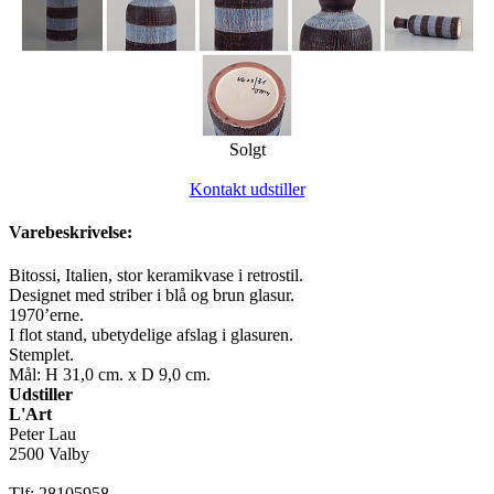
Solgt
Kontakt udstiller
Varebeskrivelse:
Bitossi, Italien, stor keramikvase i retrostil.
Designet med striber i blå og brun glasur.
1970’erne.
I flot stand, ubetydelige afslag i glasuren.
Stemplet.
Mål: H 31,0 cm. x D 9,0 cm.
Udstiller
L'Art
Peter Lau
2500 Valby
Tlf: 28105958