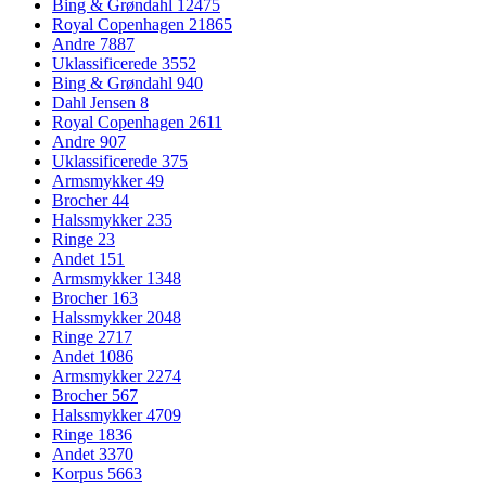
Bing & Grøndahl
12475
Royal Copenhagen
21865
Andre
7887
Uklassificerede
3552
Bing & Grøndahl
940
Dahl Jensen
8
Royal Copenhagen
2611
Andre
907
Uklassificerede
375
Armsmykker
49
Brocher
44
Halssmykker
235
Ringe
23
Andet
151
Armsmykker
1348
Brocher
163
Halssmykker
2048
Ringe
2717
Andet
1086
Armsmykker
2274
Brocher
567
Halssmykker
4709
Ringe
1836
Andet
3370
Korpus
5663