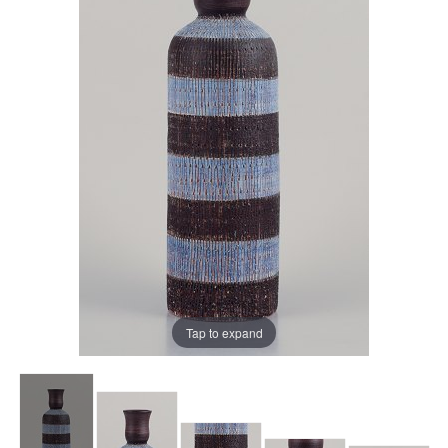
Tap to expand