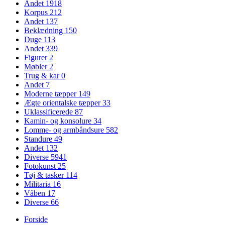
Andet
1918
Korpus
212
Andet
137
Beklædning
150
Duge
113
Andet
339
Figurer
2
Møbler
2
Trug & kar
0
Andet
7
Moderne tæpper
149
Ægte orientalske tæpper
33
Uklassificerede
87
Kamin- og konsolure
34
Lomme- og armbåndsure
582
Standure
49
Andet
132
Diverse
5941
Fotokunst
25
Tøj & tasker
114
Militaria
16
Våben
17
Diverse
66
Forside