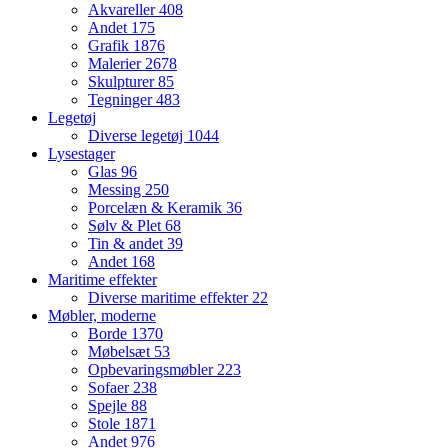
Akvareller
408
Andet
175
Grafik
1876
Malerier
2678
Skulpturer
85
Tegninger
483
Legetøj
Diverse legetøj
1044
Lysestager
Glas
96
Messing
250
Porcelæn & Keramik
36
Sølv & Plet
68
Tin & andet
39
Andet
168
Maritime effekter
Diverse maritime effekter
22
Møbler, moderne
Borde
1370
Møbelsæt
53
Opbevaringsmøbler
223
Sofaer
238
Spejle
88
Stole
1871
Andet
976