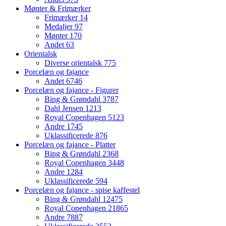
Mønter & Frimærker
Frimærker
14
Medaljer
97
Mønter
170
Andet
63
Orientalsk
Diverse orientalsk
775
Porcelæn og fajance
Andet
6746
Porcelæn og fajance - Figurer
Bing & Grøndahl
3787
Dahl Jensen
1213
Royal Copenhagen
5123
Andre
1745
Uklassificerede
876
Porcelæn og fajance - Platter
Bing & Grøndahl
2368
Royal Copenhagen
3448
Andre
1284
Uklassificerede
594
Porcelæn og fajance - spise kaffestel
Bing & Grøndahl
12475
Royal Copenhagen
21865
Andre
7887