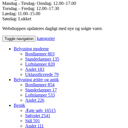
Mandag - Tirsdag- Onsdag: 12.00–17.00
Torsdag – Fredag: 12.00–17.30
Lørdag: 11.00–15.00
Søndag: Lukket
Webshoppen opdateres dagligt med nye og solgte varer.
kategorier
Toggle navigation
Belysning moderne
Bordlamper
803
Standerlamper
135
Loftslamper
820
Andet
183
Uklassificerede
79
Belysning ældre og antik
Bordlamper
854
Standerlamper
17
Loftslamper
533
Andet
226
Bestik
Ægte sølv
16515
Sølvplet
2541
Stål
591
Andet
111