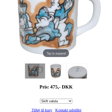
Tap to expand
Pris: 475,-
DKK
Tilføj til kurv
Kontakt udstiller