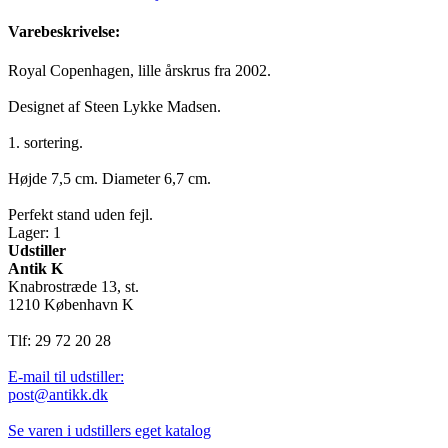
Varebeskrivelse:
Royal Copenhagen, lille årskrus fra 2002.
Designet af Steen Lykke Madsen.
1. sortering.
Højde 7,5 cm. Diameter 6,7 cm.
Perfekt stand uden fejl.
Lager: 1
Udstiller
Antik K
Knabrostræde 13, st.
1210 København K
Tlf: 29 72 20 28
E-mail til udstiller:
post@antikk.dk
Se varen i udstillers eget katalog