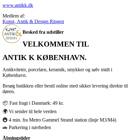
www.antikk.dk
Medlem af:
Kunst, Antik & Design Ringen
Besked fra udstiller
VELKOMMEN TIL
ANTIK K KØBENHAVN.
Antikviteter, porcelæn, keramik, smykker og sølv midt i
København.
Besøg butikken eller bestil online med sikker levering direkte til
døren.
📦 Fast fragt i Danmark: 49 kr.
🌍 Vi sender til hele verden
🚇 4 min. fra Metro Gammel Strand station (linje M3/M4)
🚗 Parkering i nærheden
Åbningstider