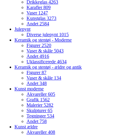
Drikkeglas
4263
Karafler
809
Vaser
1247
Kunstglas
3273
Andet
2584
Julepynt
Diverse julepynt
1015
Keramik og stentøj - Moderne
Figurer
2520
Vaser & skåle
5043
Andet
4916
Uklassificerede
4634
Keramik og stentøj - ældre og antik
Figurer
87
Vaser & skåle
134
Andet
348
Kunst moderne
Akvareller
605
Grafik
1562
Malerier
5282
Skulpturer
65
Tegninger
534
Andet
758
Kunst ældre
Akvareller
408