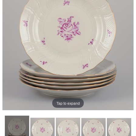
Tap to expand