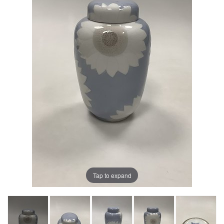
Tap to expand