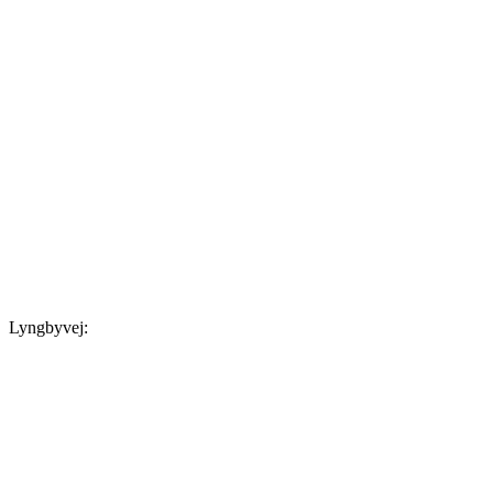
Lyngbyvej: