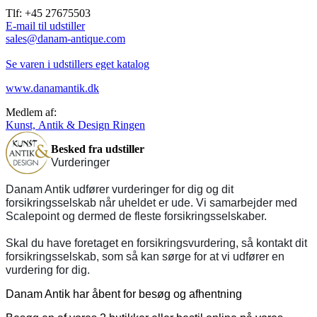
Tlf: +45 27675503
E-mail til udstiller
sales@danam-antique.com
Se varen i udstillers eget katalog
www.danamantik.dk
Medlem af:
Kunst, Antik & Design Ringen
Besked fra udstiller
Vurderinger
Danam Antik udfører vurderinger for dig og dit
forsikringsselskab når uheldet er ude. Vi samarbejder med
Scalepoint og dermed de fleste forsikringsselskaber.
Skal du have foretaget en forsikringsvurdering, så kontakt dit
forsikringsselskab, som så kan sørge for at vi udfører en
vurdering for dig.
Danam Antik har åbent for besøg og afhentning