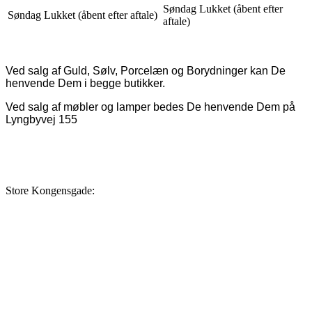
Søndag Lukket (åbent efter
Søndag Lukket (åbent efter aftale)
aftale)
Ved salg af Guld, Sølv, Porcelæn og Borydninger kan De
henvende Dem i begge butikker.
Ved salg af møbler og lamper bedes De henvende Dem på
Lyngbyvej 155
Store Kongensgade: