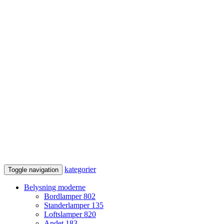
kategorier
Toggle navigation
Belysning moderne
Bordlamper
802
Standerlamper
135
Loftslamper
820
Andet
183