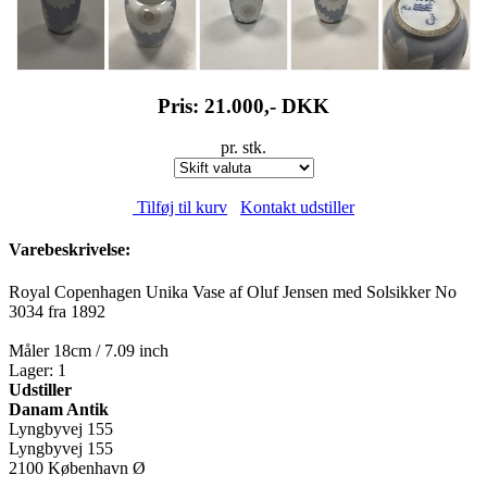
Pris: 21.000,-
DKK
pr. stk.
Tilføj til kurv
Kontakt udstiller
Varebeskrivelse:
Royal Copenhagen Unika Vase af Oluf Jensen med Solsikker No
3034 fra 1892
Måler 18cm / 7.09 inch
Lager: 1
Udstiller
Danam Antik
Lyngbyvej 155
Lyngbyvej 155
2100 København Ø