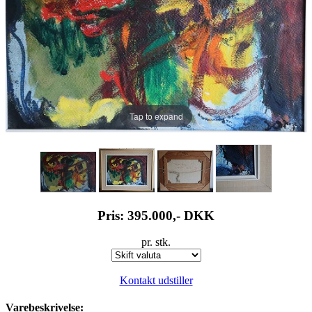
Tap to expand
Pris: 395.000,-
DKK
pr. stk.
Kontakt udstiller
Varebeskrivelse: