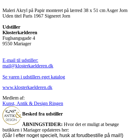
Maleri Akryl på Papir monteret på lærred 38 x 51 cm Asger Jorn
Uden titel Paris 1967 Signeret Jorn
Udstiller
Klosterkælderen
Fuglsangsgade 4
9550 Mariager
E-mail til udstiller:
mail@klosterkaelderen.dk
Se varen i udstillers eget katalog
www.klosterkaelderen.dk
Medlem af:
Kunst, Antik & Design Ringen
Besked fra udstiller
ÅBNINGSTIDER:
Hvor det er muligt at besøge
butikken i Mariager opdateres her:
(Går I efter noget specielt, husk at forudbestille på mail!)