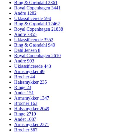
Bing & Grøndahl
2361
Royal Copenhagen
3441
Andre
1282
Uklassificerede
594
Bing & Grøndahl
12462
Royal Copenhagen
21838
Andre
7855
Uklassificerede
3552
Bing & Grøndahl
940
Dahl Jensen
8
Royal Copenhagen
2610
Andre
903
Uklassificerede
443
Armsmykker
49
Brocher
44
Halssmykker
235
Ringe
23
Andet
151
Armsmykker
1347
Brocher
163
Halssmykker
2049
Ringe
2719
Andet
1087
Armsmykker
2271
Brocher
567