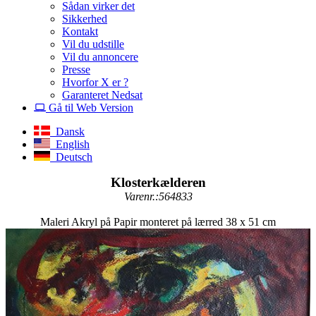
Sådan virker det
Sikkerhed
Kontakt
Vil du udstille
Vil du annoncere
Presse
Hvorfor X er ?
Garanteret Nedsat
Gå til Web Version
Dansk
English
Deutsch
Klosterkælderen
Varenr.:564833
Maleri Akryl på Papir monteret på lærred 38 x 51 cm