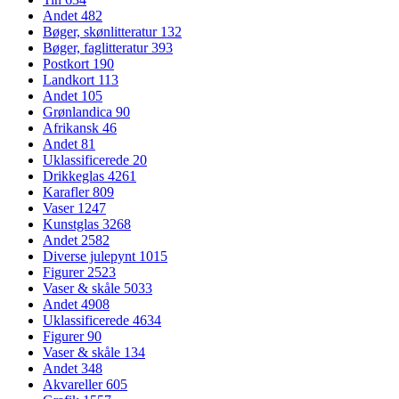
Andet
482
Bøger, skønlitteratur
132
Bøger, faglitteratur
393
Postkort
190
Landkort
113
Andet
105
Grønlandica
90
Afrikansk
46
Andet
81
Uklassificerede
20
Drikkeglas
4261
Karafler
809
Vaser
1247
Kunstglas
3268
Andet
2582
Diverse julepynt
1015
Figurer
2523
Vaser & skåle
5033
Andet
4908
Uklassificerede
4634
Figurer
90
Vaser & skåle
134
Andet
348
Akvareller
605