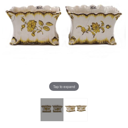
Tap to expand