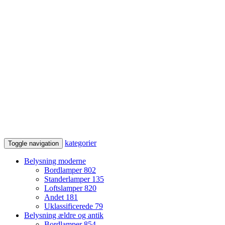
kategorier
Toggle navigation
Belysning moderne
Bordlamper
802
Standerlamper
135
Loftslamper
820
Andet
181
Uklassificerede
79
Belysning ældre og antik
Bordlamper
854