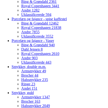
Bing & Grøndahl
2361
Royal Copenhagen
3441
Andre
1282
Uklassificerede
594
Porcelæn og fajance - spise kaffestel
Bing & Grøndahl
12462
Royal Copenhagen
21838
Andre
7855
Uklassificerede
3552
Porcelæn og fajance - Vaser
Bing & Grøndahl
940
Dahl Jensen
8
Royal Copenhagen
2610
Andre
903
Uklassificerede
443
Smykker, double m.m.
Armsmykker
49
Brocher
44
Halssmykker
235
Ringe
23
Andet
151
Smykker, guld
Armsmykker
1347
Brocher
163
Halssmykker
2049