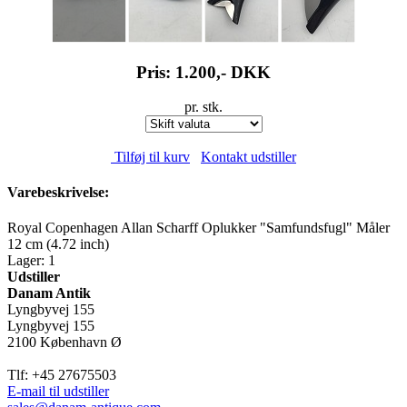
Pris: 1.200,-
DKK
pr. stk.
Tilføj til kurv
Kontakt udstiller
Varebeskrivelse:
Royal Copenhagen Allan Scharff Oplukker "Samfundsfugl" Måler
12 cm (4.72 inch)
Lager: 1
Udstiller
Danam Antik
Lyngbyvej 155
Lyngbyvej 155
2100 København Ø
Tlf: +45 27675503
E-mail til udstiller