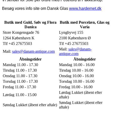
Besøg vores info site om Dansk Glas
www.hardernet.dk
Butik med Guld, Sølv og Flora
Butik med Porcelæn, Glas og
Danica
Varia
Store Kongensgade 76
Lyngbyvej 155
1264 København K
2100 København Ø
Tlf +45 27675503
Tlf +45 27675503
Mail:
sales@danam-
Mail:
sales@danam-antique.com
antique.com
Åbningstider
Åbningstider
Mandag 11.00 - 17.30
Mandag 10.00 - 16.00
Tirsdag 11.00 - 17.30
Tirsdag 10.00 - 16.00
Onsdag 11.00 - 17.30
Onsdag 10.00 - 16.00
Torsdag 11.00 - 17.30
Torsdag 10.00 - 16.00
Fredag 11.00 - 17.30
Fredag 10.00 - 16.00
Lørdag Lukket (åbent efter
Lørdag 11.00 - 15.00
aftale)
Søndag Lukket (åbent efter
Søndag Lukket (åbent efter aftale)
aftale)