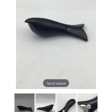
Tap to expand