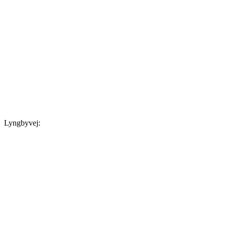
Lyngbyvej: