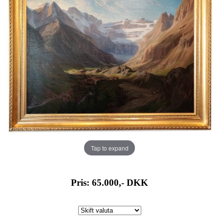
Tap to expand
Pris: 65.000,-
DKK