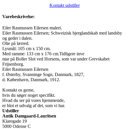
Kontakt udstiller
Varebeskrivelse:
Eiler Rasmussen Eilersen maleri.
Eiler Rasmussen Eilersen; Schweizisk bjerglandskab med landsby
og geder i dalen.
Olie på lærred.
Lysmål: 105 cm x 150 cm.
Med ramme: 133 cm x 176 cm.Tidligere inve
ntar på Boller Slot ved Horsens, som var under Grevskabet
Frijsenborg.
Eiler Rasmussen Eilersen
f. Østerby, Svanninge Sogn, Danmark, 1827,
d. København, Danmark, 1912.
Kontakt os gerne,
hvis du søger noget specifikt.
Hvad du ser på vores hjemmeside,
er blot et udvalg af det, som vi har.
Udstiller
Antik Damgaard-Lauritsen
Klaregade 19
5000 Odense C