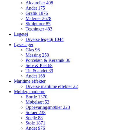
Akvareller
408
Andet
175
Grafik
1876
Malerier
2678
Skulpturer
85
Tegninger
483
Legetøj
Diverse legetøj
1044
Lysestager
Glas
96
Messing
250
Porcelæn & Keramik
36
Sølv & Plet
68
Tin & andet
39
Andet
168
Maritime effekter
Diverse maritime effekter
22
Møbler, moderne
Borde
1370
Møbelsæt
53
Opbevaringsmøbler
223
Sofaer
238
Spejle
88
Stole
1871
Andet
976