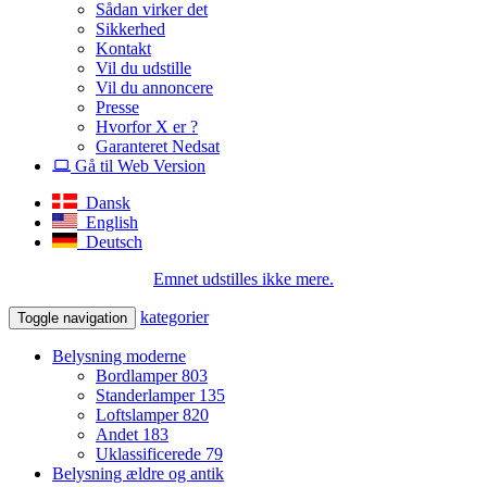
Sådan virker det
Sikkerhed
Kontakt
Vil du udstille
Vil du annoncere
Presse
Hvorfor X er ?
Garanteret Nedsat
Gå til Web Version
Dansk
English
Deutsch
Emnet udstilles ikke mere.
kategorier
Toggle navigation
Belysning moderne
Bordlamper
803
Standerlamper
135
Loftslamper
820
Andet
183
Uklassificerede
79
Belysning ældre og antik