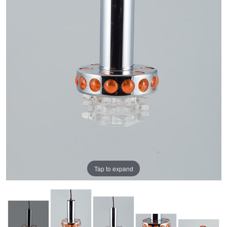
Tap to expand