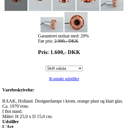
Garanteret nedsat med: 20%
Før pris:
2.000,-
DKK
Pris: 1.600,-
DKK
Kontakt udstiller
Varebeskrivelse:
RAAK, Holland. Designerlampe i krom, orange plast og klart glas.
Ca. 1970’erne.
I flot stand.
Måler: H 25,0 x D 15,0 cm.
Udstiller
L'Art