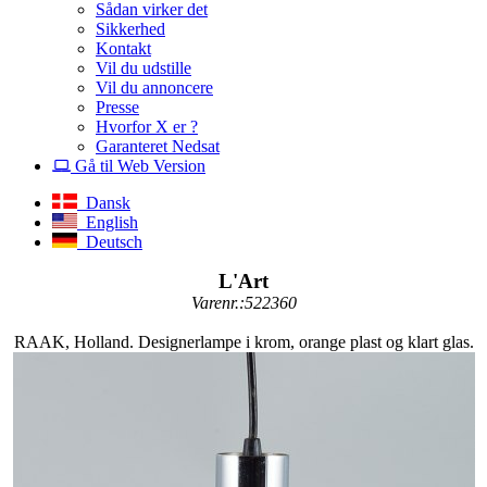
Sådan virker det
Sikkerhed
Kontakt
Vil du udstille
Vil du annoncere
Presse
Hvorfor X er ?
Garanteret Nedsat
Gå til Web Version
Dansk
English
Deutsch
L'Art
Varenr.:522360
RAAK, Holland. Designerlampe i krom, orange plast og klart glas.