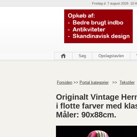
Fredag d. 7 august 2026 10:4
Søg
Opslagstavlen
Forsiden
>>
Portal kategorier
>>
Tekstiler
Originalt Vintage Her
i flotte farver med kl
Måler: 90x88cm.