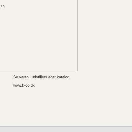
.30
Se varen i udstillers eget katalog
www.k-co.dk