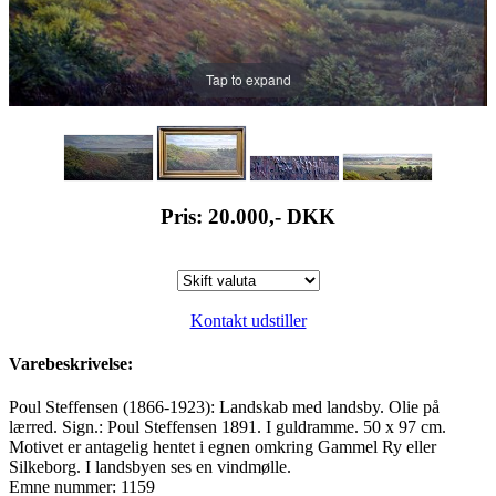
Tap to expand
Pris: 20.000,-
DKK
Kontakt udstiller
Varebeskrivelse:
Poul Steffensen (1866-1923): Landskab med landsby. Olie på
lærred. Sign.: Poul Steffensen 1891. I guldramme. 50 x 97 cm.
Motivet er antagelig hentet i egnen omkring Gammel Ry eller
Silkeborg. I landsbyen ses en vindmølle.
Emne nummer: 1159