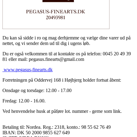
Du kan så sidde i ro og mag derhjemme og vælge dine varer ud på
nettet, og vi sender dem ud til dig i ugens løb.
Du er også velkommen til at kontakte os på telefon: 0045 20 49 39
81 eller mail: pegasus.finearts@gmail.com
www.pegasus-finearts.dk
Forretningen på Oddervej 168 i Højbjerg holder fortsat åbent:
Onsdage og torsdage: 12.00 - 17.00
Fredag: 12.00 - 16.00.
Ved henvendelse husk at påføre lot. nummer - gerne som link.
Betaling til: Nordea. Reg.: 2318, konto.: 98 55 62 76 49
IBAN: DK 50 2000 9855 627 649