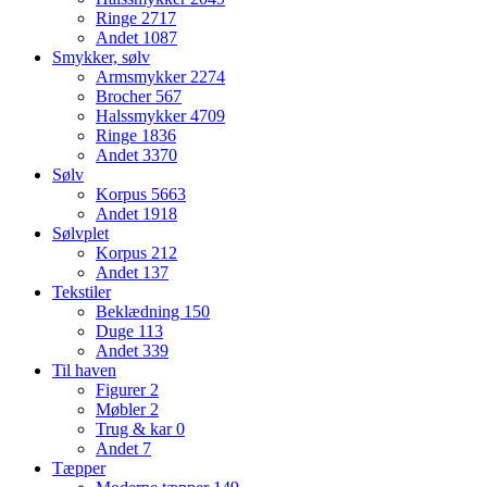
Ringe
2717
Andet
1087
Smykker, sølv
Armsmykker
2274
Brocher
567
Halssmykker
4709
Ringe
1836
Andet
3370
Sølv
Korpus
5663
Andet
1918
Sølvplet
Korpus
212
Andet
137
Tekstiler
Beklædning
150
Duge
113
Andet
339
Til haven
Figurer
2
Møbler
2
Trug & kar
0
Andet
7
Tæpper