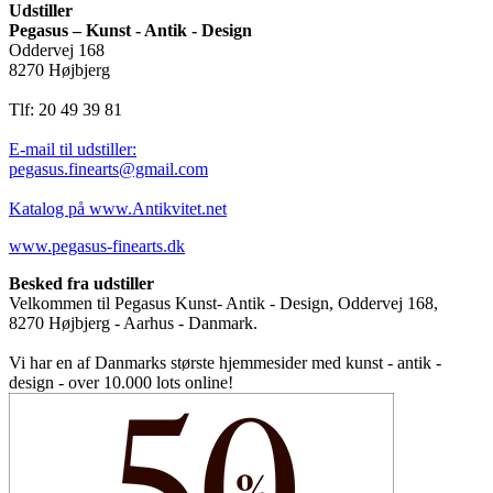
Udstiller
Pegasus – Kunst - Antik - Design
Oddervej 168
8270 Højbjerg
Tlf: 20 49 39 81
E-mail til udstiller:
pegasus.finearts@gmail.com
Katalog på www.Antikvitet.net
www.pegasus-finearts.dk
Besked fra udstiller
Velkommen til Pegasus Kunst- Antik - Design, Oddervej 168,
8270 Højbjerg - Aarhus - Danmark.
Vi har en af Danmarks største hjemmesider med kunst - antik -
design - over 10.000 lots online!