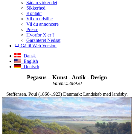
Sådan virker det
Sikkerhed
Kontakt
Vil du udstille
Vil du annoncere
Presse
Hvorfor X er ?
Garanteret Nedsat
Gå til Web Version
Dansk
English
Deutsch
Pegasus – Kunst - Antik - Design
Varenr.:508920
Steffensen, Poul (1866-1923) Danmark: Landskab med landsby.