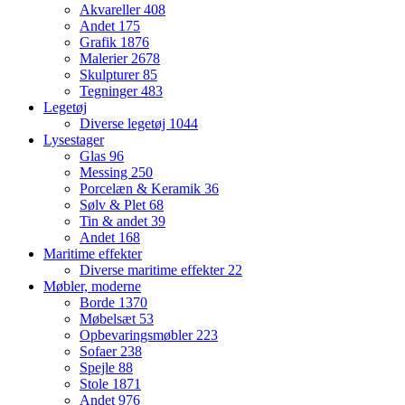
Akvareller
408
Andet
175
Grafik
1876
Malerier
2678
Skulpturer
85
Tegninger
483
Legetøj
Diverse legetøj
1044
Lysestager
Glas
96
Messing
250
Porcelæn & Keramik
36
Sølv & Plet
68
Tin & andet
39
Andet
168
Maritime effekter
Diverse maritime effekter
22
Møbler, moderne
Borde
1370
Møbelsæt
53
Opbevaringsmøbler
223
Sofaer
238
Spejle
88
Stole
1871
Andet
976